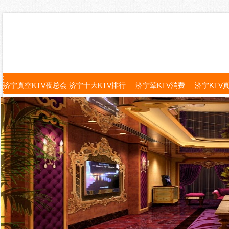
济宁真空KTV夜总会
济宁十大KTV排行
济宁荤KTV消费
济宁KTV