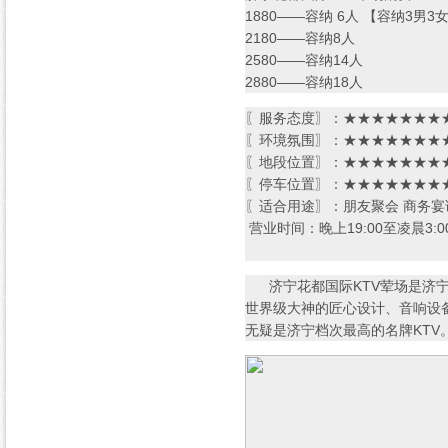
1880——容纳 6人 【容纳3男3
2180——容纳8人
2580——容纳14人
2880——容纳18人
〖服务态度〗：★★★★★★★★
〖环境氛围〗：★★★★★★★★
〖地段位置〗：★★★★★★★★
〖停车位置〗：★★★★★★★★
〖适合用途〗：朋友聚会 商务宴
营业时间：晚上19:00至凌晨3:0
济宁花都国际KTV荤场是济宁妹
世界级大神的匠心设计、音响设
无疑是济宁档次最高的名牌KT