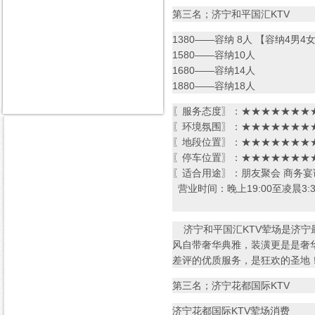
第三名；济宁和平国汇KTV
1380——容纳 8人 【容纳4男4
1580——容纳10人
1680——容纳14人
1880——容纳18人
〖服务态度〗：★★★★★★★★
〖环境氛围〗：★★★★★★★★
〖地段位置〗：★★★★★★★★
〖停车位置〗：★★★★★★★★
〖适合用途〗：朋友聚会 商务宴
营业时间：晚上19:00至凌晨3:3
济宁和平国汇KTV荤场是济宁最
风自带奢华典雅，装潢更是是奢
差评的优质服务，是狂欢的圣地
第三名；济宁花都国际KTV
济宁花都国际KTV荤场消费