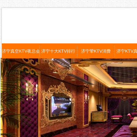
济宁真空KTV夜总会
济宁十大KTV排行
济宁荤KTV消费
济宁KTV