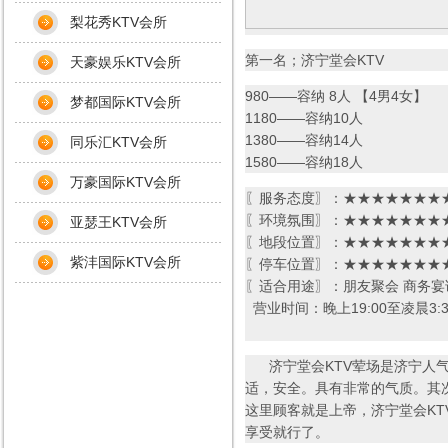
梨花秀KTV会所
第一名；济宁堂会KTV
天豪娱乐KTV会所
980——容纳 8人 【4男4女】
梦都国际KTV会所
1180——容纳10人
1380——容纳14人
同乐汇KTV会所
1580——容纳18人
万豪国际KTV会所
〖服务态度〗：★★★★★★★★
〖环境氛围〗：★★★★★★★★
亚瑟王KTV会所
〖地段位置〗：★★★★★★★★
紫沣国际KTV会所
〖停车位置〗：★★★★★★★★
〖适合用途〗：朋友聚会 商务宴
营业时间：晚上19:00至凌晨3:3
济宁堂会KTV荤场是济宁人气
适，安全。具有非常的气质。其
这里顾客就是上帝，济宁堂会KT
享受就行了。