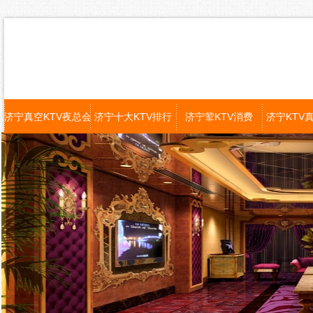
济宁真空KTV夜总会
济宁十大KTV排行
济宁荤KTV消费
济宁KTV