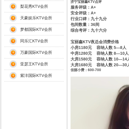
济宁宝丽鑫KTV点评
梨花秀KTV会所
服务评级：A+
安全评级：A+
天豪娱乐KTV会所
行业口碑：九十九分
包间数量：36间
梦都国际KTV会所
综合考评：九十六分
同乐汇KTV会所
宝丽鑫KTV夜总会消费价格
小房1180元 容纳人数 5—8人
万豪国际KTV会所
中房1280元 容纳人数 8—10人
大房1580元 容纳人数 10—14
亚瑟王KTV会所
大房1680元 容纳人数 20—30
佳丽小费：600-700
紫沣国际KTV会所