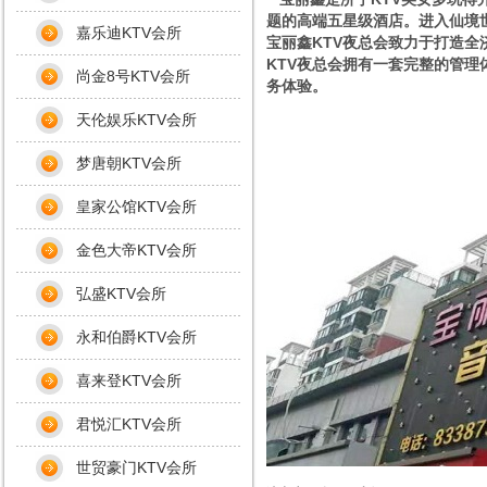
题的高端五星级酒店。进入仙境
嘉乐迪KTV会所
宝丽鑫KTV夜总会致力于打造
KTV夜总会拥有一套完整的管
尚金8号KTV会所
务体验。
天伦娱乐KTV会所
梦唐朝KTV会所
皇家公馆KTV会所
金色大帝KTV会所
弘盛KTV会所
永和伯爵KTV会所
喜来登KTV会所
君悦汇KTV会所
世贸豪门KTV会所