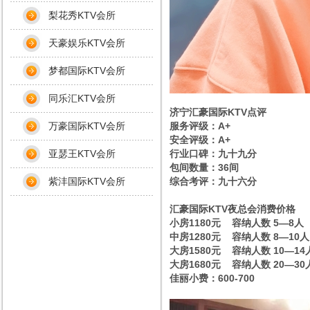
梨花秀KTV会所
天豪娱乐KTV会所
梦都国际KTV会所
同乐汇KTV会所
济宁汇豪国际KTV点评
万豪国际KTV会所
服务评级：A+
安全评级：A+
亚瑟王KTV会所
行业口碑：九十九分
包间数量：36间
紫沣国际KTV会所
综合考评：九十六分
汇豪国际KTV夜总会消费价格
小房1180元 容纳人数 5—8人
中房1280元 容纳人数 8—10人
大房1580元 容纳人数 10—14
大房1680元 容纳人数 20—30
佳丽小费：600-700