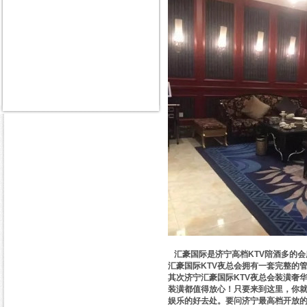
汇豪国际是济宁高档KTV陪酒多的
汇豪国际KTV夜总会拥有一套完整的
其次济宁汇豪国际KTV夜总会装潢奢
装潢都值得放心！只要来到这里，你
娱乐的好去处。要问济宁最高档开放的