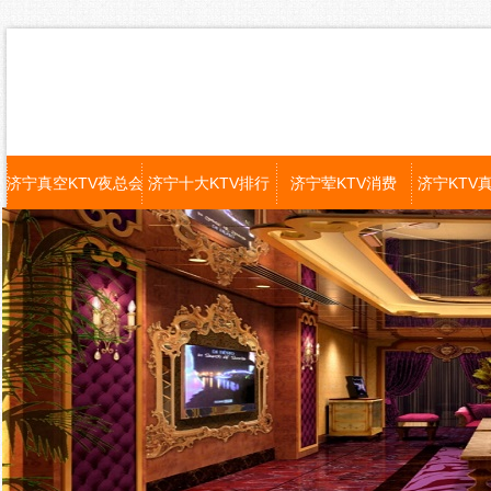
济宁真空KTV夜总会
济宁十大KTV排行
济宁荤KTV消费
济宁KTV