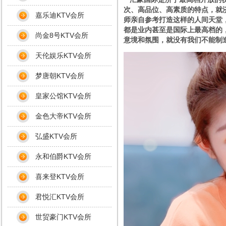
次、高品位、高素质的特点，就
嘉乐迪KTV会所
师亲自参考打造这样的人间天堂
都是业内甚至是国际上最高档的
尚金8号KTV会所
意境和氛围，就没有我们不能制
天伦娱乐KTV会所
梦唐朝KTV会所
皇家公馆KTV会所
金色大帝KTV会所
弘盛KTV会所
永和伯爵KTV会所
喜来登KTV会所
君悦汇KTV会所
世贸豪门KTV会所