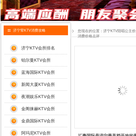
济宁荤KTV消费攻略
您现在的位置：
济宁KTV陪唱公主
消费价格点评
济宁KTV会所排名
铂尔曼KTV会所
蓝海国际KTV会所
新闻大厦KTV会所
夜潮娱乐KTV会所
金阁徕赫KTV会所
金鼎国际KTV会所
阿玛尼KTV会所
汇豪国际是济宁最高档开放的夜