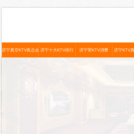
济宁真空KTV夜总会
济宁十大KTV排行
济宁荤KTV消费
济宁KTV