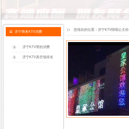
您现在的位置：
济宁KTV陪唱公主
济宁商务KTV消费
济宁KTV荤的消费
济宁KTV真空场排名