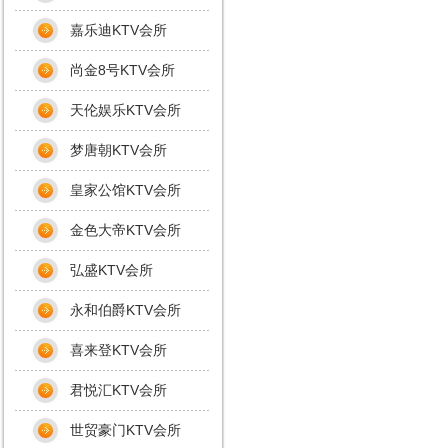
嘉乐迪KTV会所
尚金8号KTV会所
天伦娱乐KTV会所
梦唐朝KTV会所
皇家公馆KTV会所
金色大帝KTV会所
弘盛KTV会所
永和伯爵KTV会所
喜来登KTV会所
君悦汇KTV会所
世贸豪门KTV会所