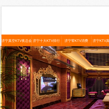
济宁真空KTV夜总会
济宁十大KTV排行
济宁荤KTV消费
济宁KTV