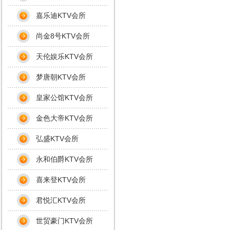
嘉乐迪KTV会所
尚金8号KTV会所
天伦娱乐KTV会所
梦唐朝KTV会所
皇家公馆KTV会所
金色大帝KTV会所
弘盛KTV会所
永和伯爵KTV会所
喜来登KTV会所
君悦汇KTV会所
世贸豪门KTV会所