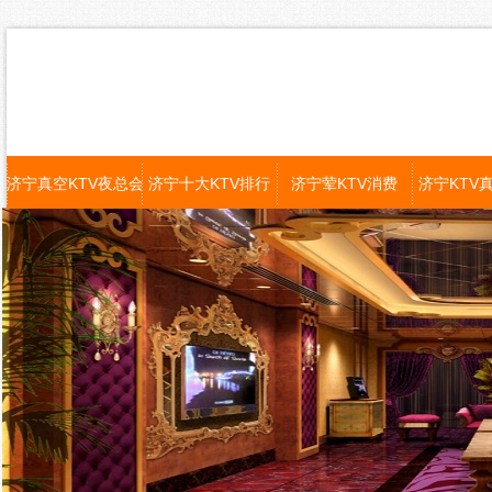
济宁真空KTV夜总会
济宁十大KTV排行
济宁荤KTV消费
济宁KTV