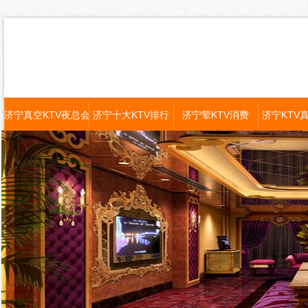
济宁真空KTV夜总会
济宁十大KTV排行
济宁荤KTV消费
济宁KTV