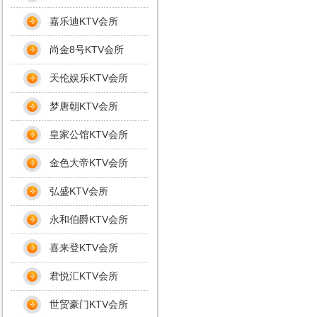
嘉乐迪KTV会所
尚金8号KTV会所
天伦娱乐KTV会所
梦唐朝KTV会所
皇家公馆KTV会所
金色大帝KTV会所
弘盛KTV会所
永和伯爵KTV会所
喜来登KTV会所
君悦汇KTV会所
世贸豪门KTV会所